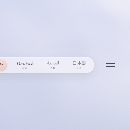
العربية
is
Deutsch
日本語
JA
AR
DE