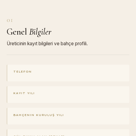
01
Genel
Bilgiler
Üreticinin kayıt bilgileri ve bahçe profili.
TELEFON
KAYIT YILI
BAHÇENIN KURULUŞ YILI