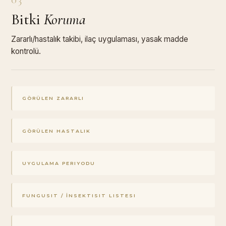
Bitki
Koruma
Zararlı/hastalık takibi, ilaç uygulaması, yasak madde
kontrolü.
GÖRÜLEN ZARARLI
GÖRÜLEN HASTALIK
UYGULAMA PERIYODU
FUNGUSIT / İNSEKTISIT LISTESI