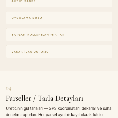
AKTIF MADDE
UYGULAMA DOZU
TOPLAM KULLANILAN MIKTAR
YASAK İLAÇ DURUMU
04
Parseller / Tarla Detayları
Üreticinin gül tarlaları — GPS koordinatları, dekarlar ve saha
denetim raporları. Her parsel ayrı bir kayıt olarak tutulur.