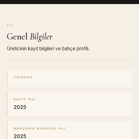
01
Genel
Bilgiler
Üreticinin kayıt bilgileri ve bahçe profili.
TELEFON
KAYIT YILI
2025
BAHÇENIN KURULUŞ YILI
2025