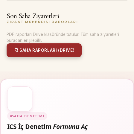
Son Saha Ziyaretleri
ZIRAAT MÜHENDISI RAPORLARI
PDF raporları Drive klasöründe tutulur. Tüm saha ziyaretleri
buradan erişilebilir.
📁
SAHA RAPORLARI (DRIVE)
SAHA DENETIMI
ICS İç Denetim
Formunu Aç