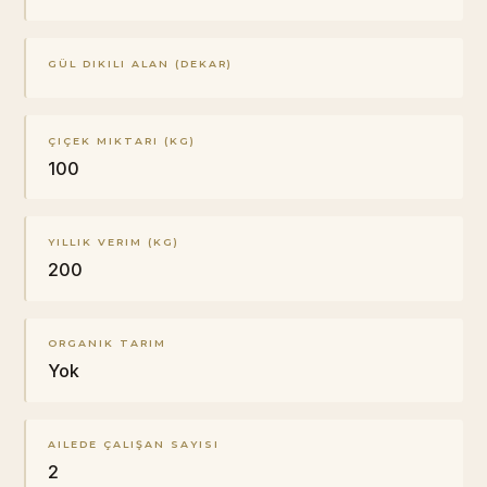
GÜL DIKILI ALAN (DEKAR)
ÇIÇEK MIKTARI (KG)
100
YILLIK VERIM (KG)
200
ORGANIK TARIM
Yok
AILEDE ÇALIŞAN SAYISI
2