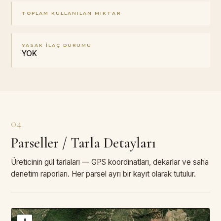
TOPLAM KULLANILAN MIKTAR
YASAK İLAÇ DURUMU
YOK
04
Parseller / Tarla Detayları
Üreticinin gül tarlaları — GPS koordinatları, dekarlar ve saha
denetim raporları. Her parsel ayrı bir kayıt olarak tutulur.