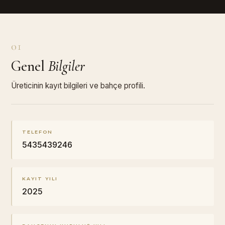
01
Genel
Bilgiler
Üreticinin kayıt bilgileri ve bahçe profili.
TELEFON
5435439246
KAYIT YILI
2025