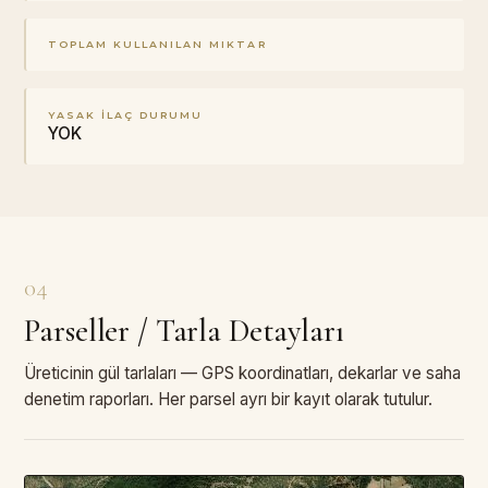
TOPLAM KULLANILAN MIKTAR
YASAK İLAÇ DURUMU
YOK
04
Parseller / Tarla Detayları
Üreticinin gül tarlaları — GPS koordinatları, dekarlar ve saha
denetim raporları. Her parsel ayrı bir kayıt olarak tutulur.