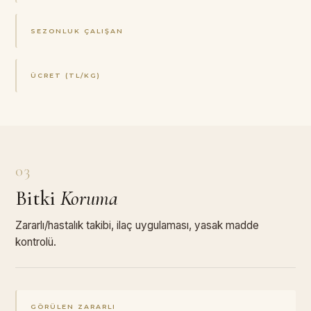
SEZONLUK ÇALIŞAN
ÜCRET (TL/KG)
03
Bitki
Koruma
Zararlı/hastalık takibi, ilaç uygulaması, yasak madde
kontrolü.
GÖRÜLEN ZARARLI