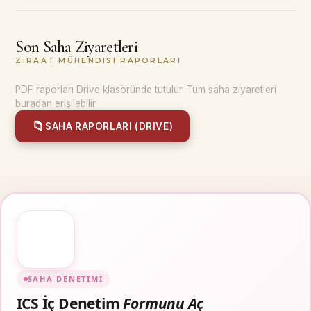
Son Saha Ziyaretleri
ZIRAAT MÜHENDISI RAPORLARI
PDF raporları Drive klasöründe tutulur. Tüm saha ziyaretleri
buradan erişilebilir.
📁
SAHA RAPORLARI (DRIVE)
SAHA DENETIMI
ICS İç Denetim
Formunu Aç