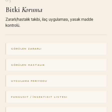
Bitki
Koruma
Zararlı/hastalık takibi, ilaç uygulaması, yasak madde
kontrolü.
GÖRÜLEN ZARARLI
GÖRÜLEN HASTALIK
UYGULAMA PERIYODU
FUNGUSIT / İNSEKTISIT LISTESI