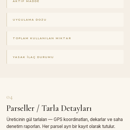
AKTIF MADDE
UYGULAMA DOZU
TOPLAM KULLANILAN MIKTAR
YASAK İLAÇ DURUMU
04
Parseller / Tarla Detayları
Üreticinin gül tarlaları — GPS koordinatları, dekarlar ve saha
denetim raporları. Her parsel ayrı bir kayıt olarak tutulur.