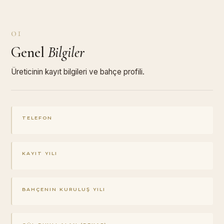
01
Genel
Bilgiler
Üreticinin kayıt bilgileri ve bahçe profili.
TELEFON
KAYIT YILI
BAHÇENIN KURULUŞ YILI