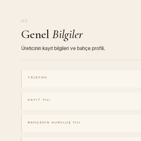
01
Genel
Bilgiler
Üreticinin kayıt bilgileri ve bahçe profili.
TELEFON
KAYIT YILI
BAHÇENIN KURULUŞ YILI