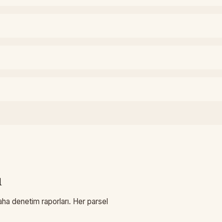
ı
saha denetim raporları. Her parsel