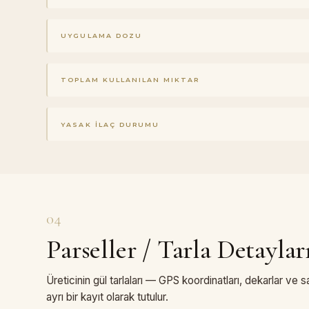
UYGULAMA DOZU
TOPLAM KULLANILAN MIKTAR
YASAK İLAÇ DURUMU
04
Parseller / Tarla Detaylar
Üreticinin gül tarlaları — GPS koordinatları, dekarlar ve 
ayrı bir kayıt olarak tutulur.