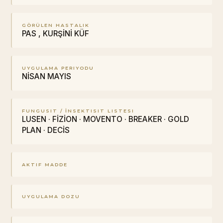
GÖRÜLEN HASTALIK
PAS , KURŞİNİ KÜF
UYGULAMA PERIYODU
NİSAN MAYIS
FUNGUSIT / İNSEKTISIT LISTESI
LUSEN · FİZİON · MOVENTO · BREAKER · GOLD
PLAN · DECİS
AKTIF MADDE
UYGULAMA DOZU