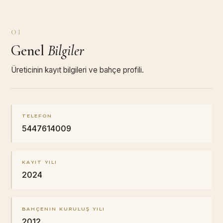
01
Genel
Bilgiler
Üreticinin kayıt bilgileri ve bahçe profili.
TELEFON
5447614009
KAYIT YILI
2024
BAHÇENIN KURULUŞ YILI
2012