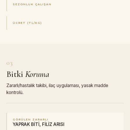
SEZONLUK ÇALIŞAN
ÜCRET (TL/KG)
03
Bitki
Koruma
Zararlı/hastalık takibi, ilaç uygulaması, yasak madde
kontrolü.
GÖRÜLEN ZARARLI
YAPRAK BİTİ, FİLİZ ARISI