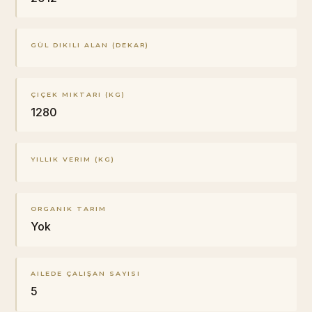
GÜL DIKILI ALAN (DEKAR)
ÇIÇEK MIKTARI (KG)
1280
YILLIK VERIM (KG)
ORGANIK TARIM
Yok
AILEDE ÇALIŞAN SAYISI
5