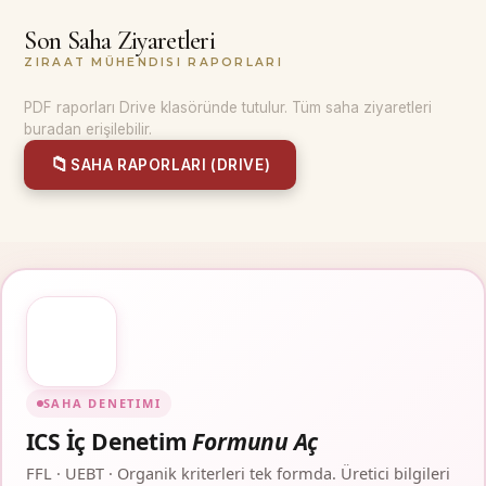
Son Saha Ziyaretleri
ZIRAAT MÜHENDISI RAPORLARI
PDF raporları Drive klasöründe tutulur. Tüm saha ziyaretleri
buradan erişilebilir.
📁
SAHA RAPORLARI (DRIVE)
SAHA DENETIMI
ICS İç Denetim
Formunu Aç
FFL · UEBT · Organik kriterleri tek formda. Üretici bilgileri