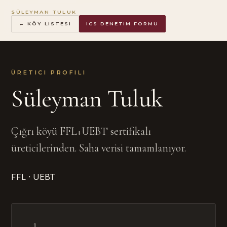
SÜLEYMAN TULUK
← KÖY LISTESI
ICS DENETIM FORMU
ÜRETICI PROFILI
Süleyman Tuluk
Çığrı köyü FFL+UEBT sertifikalı
üreticilerinden. Saha verisi tamamlanıyor.
FFL · UEBT