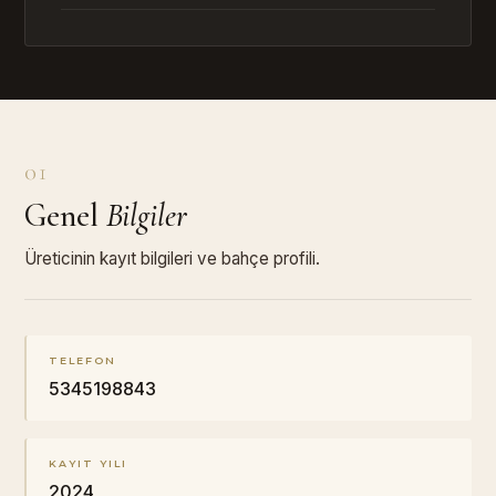
01
Genel
Bilgiler
Üreticinin kayıt bilgileri ve bahçe profili.
TELEFON
5345198843
KAYIT YILI
2024