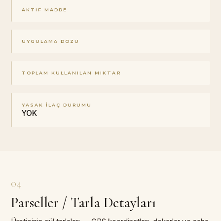
AKTIF MADDE
UYGULAMA DOZU
TOPLAM KULLANILAN MIKTAR
YASAK İLAÇ DURUMU
YOK
04
Parseller / Tarla Detayları