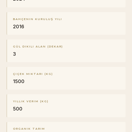
BAHÇENIN KURULUŞ YILI
2016
GÜL DIKILI ALAN (DEKAR)
3
ÇIÇEK MIKTARI (KG)
1500
YILLIK VERIM (KG)
500
ORGANIK TARIM