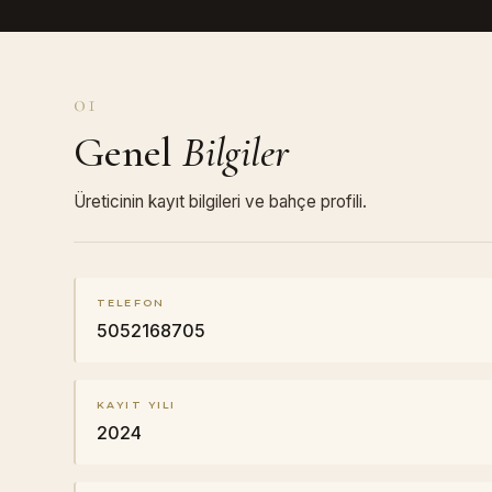
01
Genel
Bilgiler
Üreticinin kayıt bilgileri ve bahçe profili.
TELEFON
5052168705
KAYIT YILI
2024