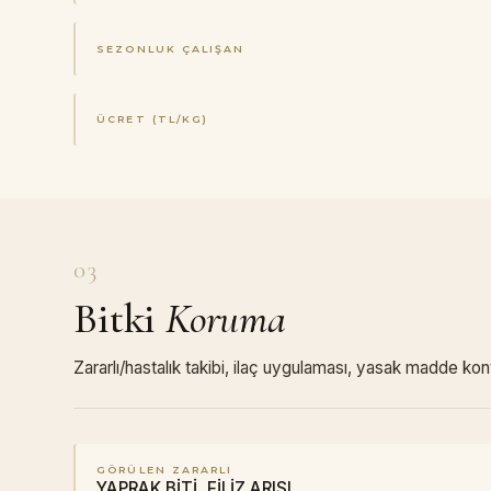
SEZONLUK ÇALIŞAN
ÜCRET (TL/KG)
03
Bitki
Koruma
Zararlı/hastalık takibi, ilaç uygulaması, yasak madde kon
GÖRÜLEN ZARARLI
YAPRAK BİTİ, FİLİZ ARISI