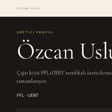
ÖZCAN USLU
ÜRETICI PROFILI
Özcan Usl
Çığrı köyü FFL+UEBT sertifikalı üreticilerind
tamamlanıyor.
FFL · UEBT