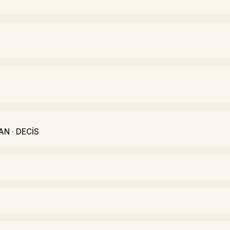
AN · DECİS