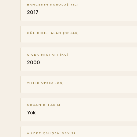
BAHÇENIN KURULUŞ YILI
2017
GÜL DIKILI ALAN (DEKAR)
ÇIÇEK MIKTARI (KG)
2000
YILLIK VERIM (KG)
ORGANIK TARIM
Yok
AILEDE ÇALIŞAN SAYISI