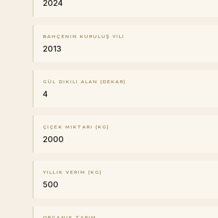
2024
BAHÇENIN KURULUŞ YILI
2013
GÜL DIKILI ALAN (DEKAR)
4
ÇIÇEK MIKTARI (KG)
2000
YILLIK VERIM (KG)
500
ORGANIK TARIM