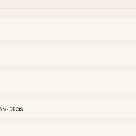
AN · DECİS