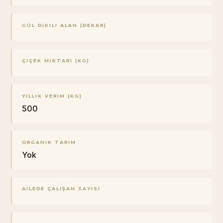
GÜL DIKILI ALAN (DEKAR)
ÇIÇEK MIKTARI (KG)
YILLIK VERIM (KG)
500
ORGANIK TARIM
Yok
AILEDE ÇALIŞAN SAYISI