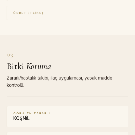
ÜCRET (TL/KG)
03
Bitki
Koruma
Zararlı/hastalık takibi, ilaç uygulaması, yasak madde
kontrolü.
GÖRÜLEN ZARARLI
KOŞNİL