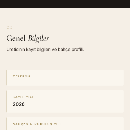
01
Genel
Bilgiler
Üreticinin kayıt bilgileri ve bahçe profili.
TELEFON
KAYIT YILI
2026
BAHÇENIN KURULUŞ YILI