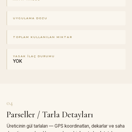
UYGULAMA DOZU
TOPLAM KULLANILAN MIKTAR
YASAK İLAÇ DURUMU
YOK
04
Parseller / Tarla Detayları
Üreticinin gül tarlaları — GPS koordinatları, dekarlar ve saha