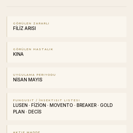
GÖRÜLEN ZARARLI
FİLİZ ARISI
GÖRÜLEN HASTALIK
KINA
UYGULAMA PERIYODU
NİSAN MAYIS
FUNGUSIT / İNSEKTISIT LISTESI
LUSEN · FİZİON · MOVENTO · BREAKER · GOLD
PLAN · DECİS
AKTIF MADDE