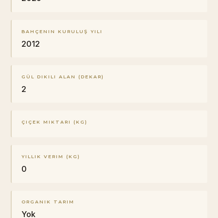
BAHÇENIN KURULUŞ YILI
2012
GÜL DIKILI ALAN (DEKAR)
2
ÇIÇEK MIKTARI (KG)
YILLIK VERIM (KG)
0
ORGANIK TARIM
Yok