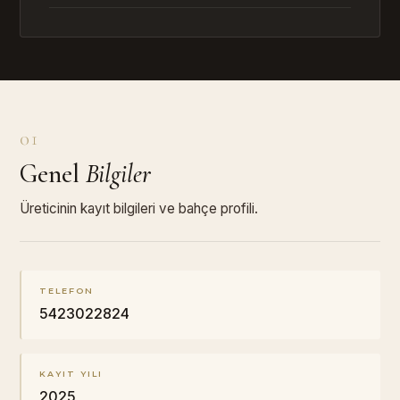
01
Genel
Bilgiler
Üreticinin kayıt bilgileri ve bahçe profili.
TELEFON
5423022824
KAYIT YILI
2025