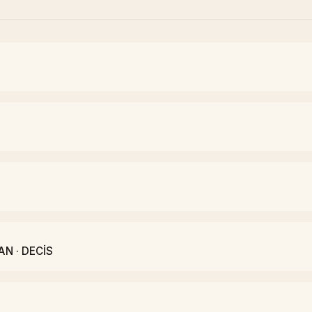
AN · DECİS