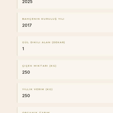
2025
BAHÇENIN KURULUŞ YILI
2017
GÜL DIKILI ALAN (DEKAR)
1
ÇIÇEK MIKTARI (KG)
250
YILLIK VERIM (KG)
250
ORGANIK TARIM