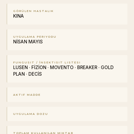
GÖRÜLEN HASTALIK
KINA
UYGULAMA PERIYODU
NİSAN MAYIS
FUNGUSIT / İNSEKTISIT LISTESI
LUSEN · FİZİON · MOVENTO · BREAKER · GOLD
PLAN · DECİS
AKTIF MADDE
UYGULAMA DOZU
TOPLAM KULLANILAN MIKTAR