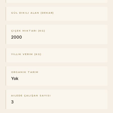
GÜL DIKILI ALAN (DEKAR)
ÇIÇEK MIKTARI (KG)
2000
YILLIK VERIM (KG)
ORGANIK TARIM
Yok
AILEDE ÇALIŞAN SAYISI
3