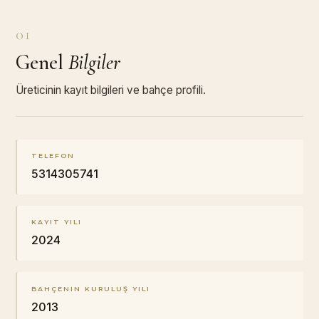
01
Genel
Bilgiler
Üreticinin kayıt bilgileri ve bahçe profili.
TELEFON
5314305741
KAYIT YILI
2024
BAHÇENIN KURULUŞ YILI
2013