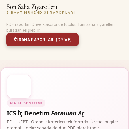
Son Saha Ziyaretleri
ZIRAAT MÜHENDISI RAPORLARI
PDF raporları Drive klasöründe tutulur. Tüm saha ziyaretleri
buradan erişilebilir.
📁
SAHA RAPORLARI (DRIVE)
SAHA DENETIMI
ICS İç Denetim
Formunu Aç
FFL · UEBT · Organik kriterleri tek formda. Üretici bilgileri
otomatik gelir; sahada doldur, PDF olarak indir.