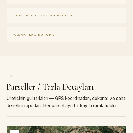
TOPLAM KULLANILAN MIKTAR
YASAK İLAÇ DURUMU
04
Parseller / Tarla Detayları
Üreticinin gül tarlaları — GPS koordinatları, dekarlar ve saha
denetim raporları. Her parsel ayrı bir kayıt olarak tutulur.