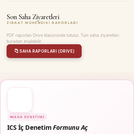
Son Saha Ziyaretleri
ZIRAAT MÜHENDISI RAPORLARI
PDF raporları Drive klasöründe tutulur. Tüm saha ziyaretleri
buradan erişilebilir.
📁
SAHA RAPORLARI (DRIVE)
SAHA DENETIMI
ICS İç Denetim
Formunu Aç