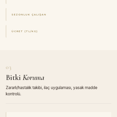
SEZONLUK ÇALIŞAN
ÜCRET (TL/KG)
03
Bitki
Koruma
Zararlı/hastalık takibi, ilaç uygulaması, yasak madde
kontrolü.