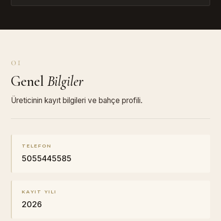
01
Genel
Bilgiler
Üreticinin kayıt bilgileri ve bahçe profili.
TELEFON
5055445585
KAYIT YILI
2026