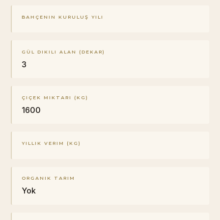
BAHÇENIN KURULUŞ YILI
GÜL DIKILI ALAN (DEKAR)
3
ÇIÇEK MIKTARI (KG)
1600
YILLIK VERIM (KG)
ORGANIK TARIM
Yok