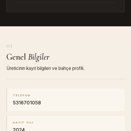
01
Genel
Bilgiler
Üreticinin kayıt bilgileri ve bahçe profili.
TELEFON
5316701058
KAYIT YILI
2024