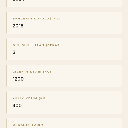
BAHÇENIN KURULUŞ YILI
2016
GÜL DIKILI ALAN (DEKAR)
3
ÇIÇEK MIKTARI (KG)
1200
YILLIK VERIM (KG)
400
ORGANIK TARIM