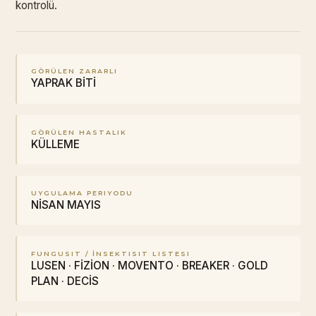
kontrolü.
GÖRÜLEN ZARARLI
YAPRAK BİTİ
GÖRÜLEN HASTALIK
KÜLLEME
UYGULAMA PERIYODU
NİSAN MAYIS
FUNGUSIT / İNSEKTISIT LISTESI
LUSEN · FİZİON · MOVENTO · BREAKER · GOLD
PLAN · DECİS