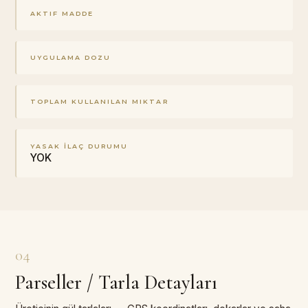
AKTIF MADDE
UYGULAMA DOZU
TOPLAM KULLANILAN MIKTAR
YASAK İLAÇ DURUMU
YOK
04
Parseller / Tarla Detayları