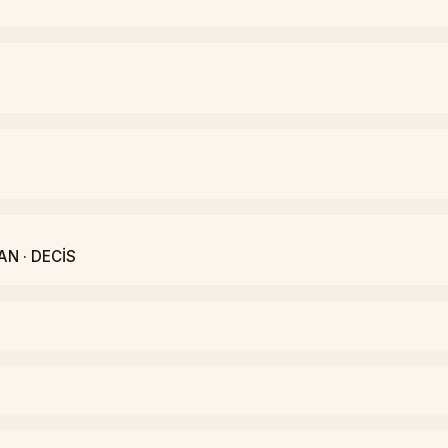
AN · DECİS