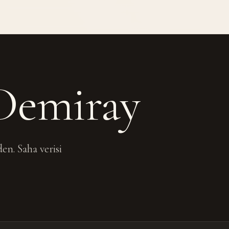
Demiray
en. Saha verisi