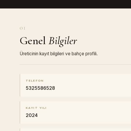
01
Genel
Bilgiler
Üreticinin kayıt bilgileri ve bahçe profili.
TELEFON
5325586528
KAYIT YILI
2024