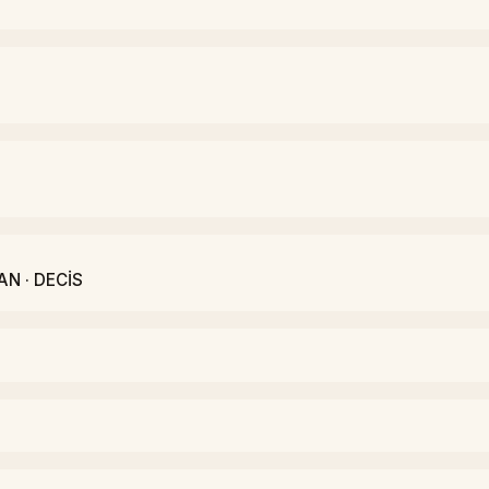
AN · DECİS