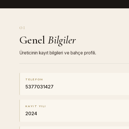
01
Genel
Bilgiler
Üreticinin kayıt bilgileri ve bahçe profili.
TELEFON
5377031427
KAYIT YILI
2024