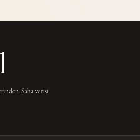
l
rinden. Saha verisi