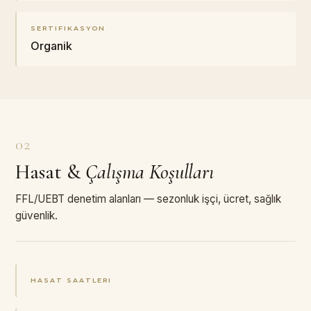
SERTIFIKASYON
Organik
02
Hasat
&
Çalışma Koşulları
FFL/UEBT denetim alanları — sezonluk işçi, ücret, sağlık
güvenlik.
HASAT SAATLERI