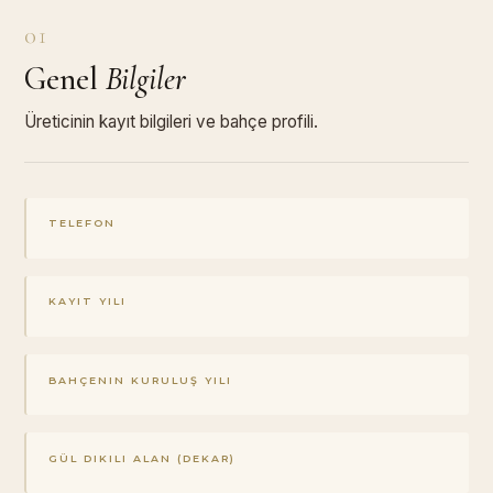
01
Genel
Bilgiler
Üreticinin kayıt bilgileri ve bahçe profili.
TELEFON
KAYIT YILI
BAHÇENIN KURULUŞ YILI
GÜL DIKILI ALAN (DEKAR)