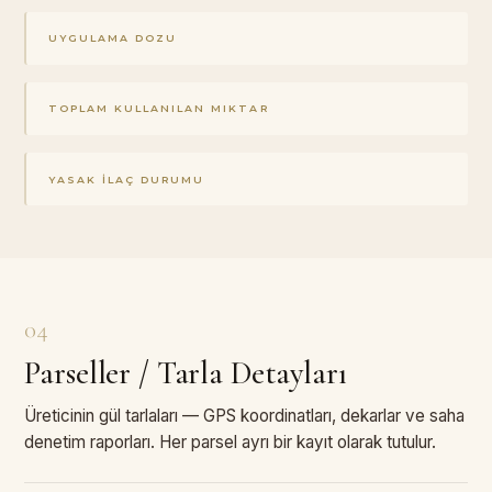
UYGULAMA DOZU
TOPLAM KULLANILAN MIKTAR
YASAK İLAÇ DURUMU
04
Parseller / Tarla Detayları
Üreticinin gül tarlaları — GPS koordinatları, dekarlar ve saha
denetim raporları. Her parsel ayrı bir kayıt olarak tutulur.