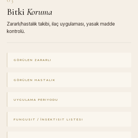
Bitki
Koruma
Zararlı/hastalık takibi, ilaç uygulaması, yasak madde
kontrolü.
GÖRÜLEN ZARARLI
GÖRÜLEN HASTALIK
UYGULAMA PERIYODU
FUNGUSIT / İNSEKTISIT LISTESI