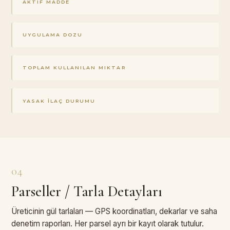
AKTIF MADDE
UYGULAMA DOZU
TOPLAM KULLANILAN MIKTAR
YASAK İLAÇ DURUMU
04
Parseller / Tarla Detayları
Üreticinin gül tarlaları — GPS koordinatları, dekarlar ve saha
denetim raporları. Her parsel ayrı bir kayıt olarak tutulur.