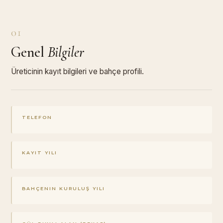
01
Genel
Bilgiler
Üreticinin kayıt bilgileri ve bahçe profili.
TELEFON
KAYIT YILI
BAHÇENIN KURULUŞ YILI