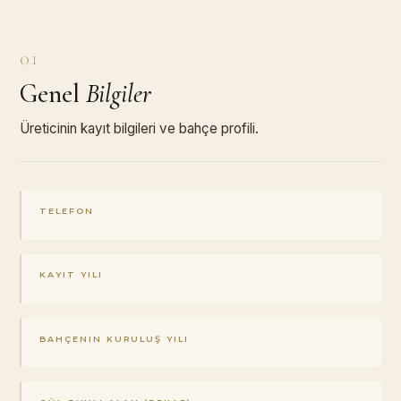
01
Genel
Bilgiler
Üreticinin kayıt bilgileri ve bahçe profili.
TELEFON
KAYIT YILI
BAHÇENIN KURULUŞ YILI