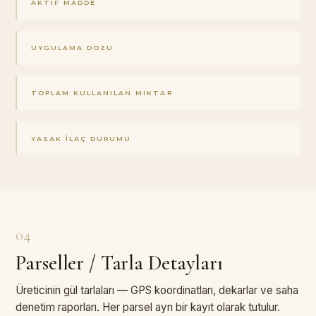
AKTIF MADDE
UYGULAMA DOZU
TOPLAM KULLANILAN MIKTAR
YASAK İLAÇ DURUMU
04
Parseller / Tarla Detayları
Üreticinin gül tarlaları — GPS koordinatları, dekarlar ve saha
denetim raporları. Her parsel ayrı bir kayıt olarak tutulur.