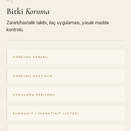
Bitki
Koruma
Zararlı/hastalık takibi, ilaç uygulaması, yasak madde
kontrolü.
GÖRÜLEN ZARARLI
GÖRÜLEN HASTALIK
UYGULAMA PERIYODU
FUNGUSIT / İNSEKTISIT LISTESI