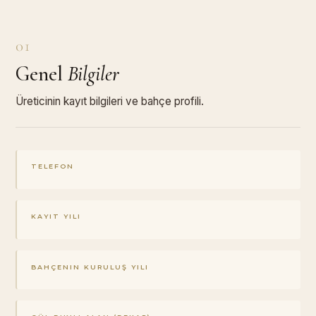
01
Genel
Bilgiler
Üreticinin kayıt bilgileri ve bahçe profili.
TELEFON
KAYIT YILI
BAHÇENIN KURULUŞ YILI