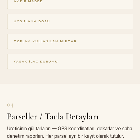
AKTIF MADDE
UYGULAMA DOZU
TOPLAM KULLANILAN MIKTAR
YASAK İLAÇ DURUMU
04
Parseller / Tarla Detayları
Üreticinin gül tarlaları — GPS koordinatları, dekarlar ve saha
denetim raporları. Her parsel ayrı bir kayıt olarak tutulur.