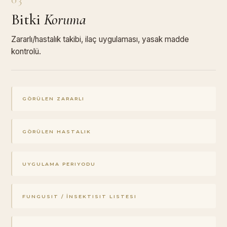
Bitki
Koruma
Zararlı/hastalık takibi, ilaç uygulaması, yasak madde
kontrolü.
GÖRÜLEN ZARARLI
GÖRÜLEN HASTALIK
UYGULAMA PERIYODU
FUNGUSIT / İNSEKTISIT LISTESI