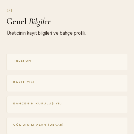
01
Genel
Bilgiler
Üreticinin kayıt bilgileri ve bahçe profili.
TELEFON
KAYIT YILI
BAHÇENIN KURULUŞ YILI
GÜL DIKILI ALAN (DEKAR)