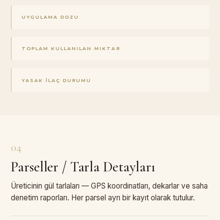
UYGULAMA DOZU
TOPLAM KULLANILAN MIKTAR
YASAK İLAÇ DURUMU
04
Parseller / Tarla Detayları
Üreticinin gül tarlaları — GPS koordinatları, dekarlar ve saha
denetim raporları. Her parsel ayrı bir kayıt olarak tutulur.