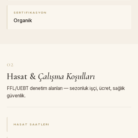
SERTIFIKASYON
Organik
02
Hasat
&
Çalışma Koşulları
FFL/UEBT denetim alanları — sezonluk işçi, ücret, sağlık
güvenlik.
HASAT SAATLERI